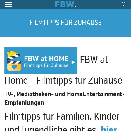
FILMTIPPS FÜR ZUHAUSE
FBW at
Home - Filmtipps für Zuhause
TV-, Mediatheken- und HomeEntertainment-
Empfehlungen
Filmtipps für Familien, Kinder
und Jugendliche gibt es
hier
.