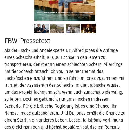
FBW-Pressetext
Als der Fisch- und Angelexperte Dr. Alfred Jones die Anfrage
eines Scheichs erhält, 10.000 Lachse in den Jemen zu
transportieren, denkt er an einen schlechten Scherz. Allerdings
hat der Scheich tatsächlich vor, in seiner Heimat das
Lachsfischen einzuführen. Und so fährt Dr. Jones zusammen mit
Harriet, der Assistentin des Scheichs, in die arabische Wüste,
um das Projekt fachmännisch, wenn auch zunächst widerwillig,
zu leiten. Doch es geht nicht nur ums Fischen in diesem
Szenario. Für die britische Regierung ist es eine Chance, ihr
Nahost-Image aufzupolieren. Und Dr. Jones erhält die Chance zu
einem Start in ein anderes Leben. Lasse Hallströms Verfilmung
des gleichnamigen und höchst populären satirischen Romans