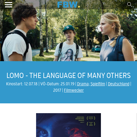
LOMO - THE LANGUAGE OF MANY OTHERS
Kinostart: 12.07.18
VÖ-Datum: 25.01.19
Drama
;
Spielfilm
Deutschland
2017
Filmwecker