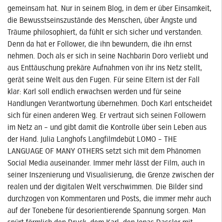
gemeinsam hat. Nur in seinem Blog, in dem er über Einsamkeit,
die Bewusstseinszustände des Menschen, über Ängste und
Träume philosophiert, da fühlt er sich sicher und verstanden.
Denn da hat er Follower, die ihn bewundern, die ihn ernst
nehmen. Doch als er sich in seine Nachbarin Doro verliebt und
aus Enttäuschung prekäre Aufnahmen von ihr ins Netz stellt,
gerät seine Welt aus den Fugen. Für seine Eltern ist der Fall
klar: Karl soll endlich erwachsen werden und für seine
Handlungen Verantwortung übernehmen. Doch Karl entscheidet
sich für einen anderen Weg. Er vertraut sich seinen Followern
im Netz an – und gibt damit die Kontrolle über sein Leben aus
der Hand. Julia Langhofs Langfilmdebüt LOMO – THE
LANGUAGE OF MANY OTHERS setzt sich mit dem Phänomen
Social Media auseinander. Immer mehr lässt der Film, auch in
seiner Inszenierung und Visualisierung, die Grenze zwischen der
realen und der digitalen Welt verschwimmen. Die Bilder sind
durchzogen von Kommentaren und Posts, die immer mehr auch
auf der Tonebene für desorientierende Spannung sorgen. Man