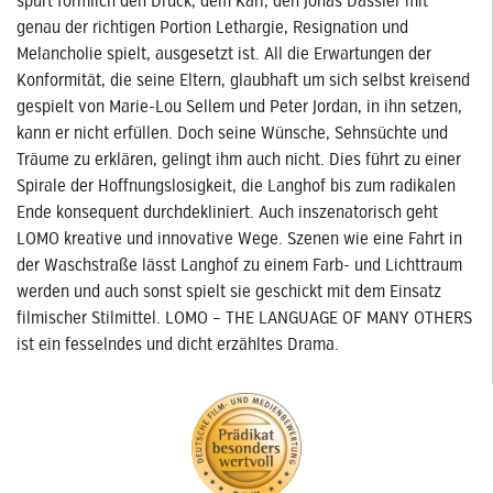
spürt förmlich den Druck, dem Karl, den Jonas Dassler mit
genau der richtigen Portion Lethargie, Resignation und
Melancholie spielt, ausgesetzt ist. All die Erwartungen der
Konformität, die seine Eltern, glaubhaft um sich selbst kreisend
gespielt von Marie-Lou Sellem und Peter Jordan, in ihn setzen,
kann er nicht erfüllen. Doch seine Wünsche, Sehnsüchte und
Träume zu erklären, gelingt ihm auch nicht. Dies führt zu einer
Spirale der Hoffnungslosigkeit, die Langhof bis zum radikalen
Ende konsequent durchdekliniert. Auch inszenatorisch geht
LOMO kreative und innovative Wege. Szenen wie eine Fahrt in
der Waschstraße lässt Langhof zu einem Farb- und Lichttraum
werden und auch sonst spielt sie geschickt mit dem Einsatz
filmischer Stilmittel. LOMO – THE LANGUAGE OF MANY OTHERS
ist ein fesselndes und dicht erzähltes Drama.