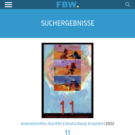
SUCHERGEBNISSE
Animationsfilm
;
Kurzfilm
Deutschland
;
Kroatien
2022
11