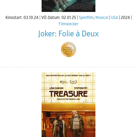
Kinostart: 03.10.24
VÖ-Datum: 02.01.25
Spielfilm
;
Musical
USA
2024
Filmwecker
Joker: Folie à Deux