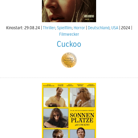
Kinostart: 29.08.24
Thriller
;
Spielfilm
;
Horror
Deutschland
;
USA
2024
Filmwecker
Cuckoo