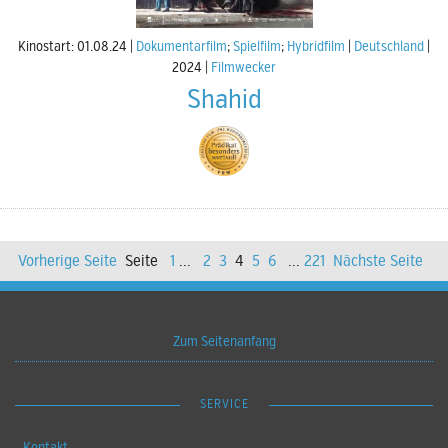
Kinostart: 01.08.24
Dokumentarfilm
;
Spielfilm
;
Hybridfilm
Deutschland
2024
Filmwecker
Shahid
Vorherige Seite
Seite
1
...
2
3
4
5
6
...
221
Nächste Seite
Zum Seitenanfang
SERVICE
Kontakt