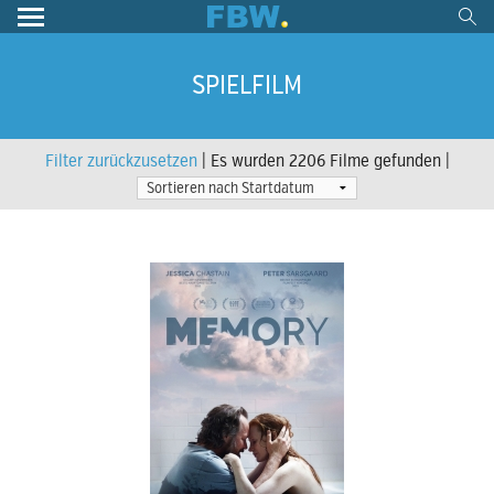
SPIELFILM
Filter zurückzusetzen
| Es wurden 2206 Filme gefunden |