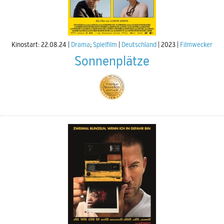
Kinostart: 22.08.24
Drama
;
Spielfilm
Deutschland
2023
Filmwecker
Sonnenplätze