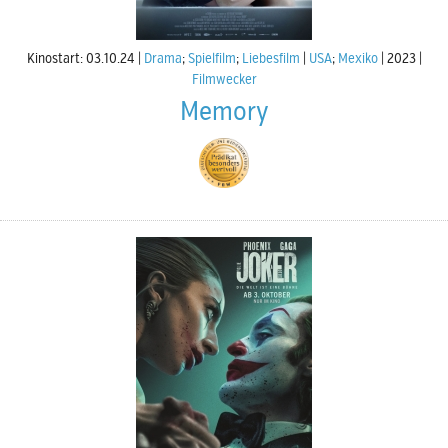
Kinostart: 03.10.24
Drama
;
Spielfilm
;
Liebesfilm
USA
;
Mexiko
2023
Filmwecker
Memory