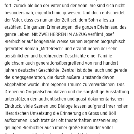
fort, zurück bleiben der Vater und der Sohn. Sie sind sich nicht
besonders nah, eigentlich nie gewesen. Und doch entscheidet
der Vater, dass es nun an der Zeit sei, dem Sohn alles zu
erzählen. Die ganzen Erinnerungen, die ganzen Erlebnisse, das
ganze Leben. Mit ZWEI HERREN IM ANZUG verfilmt Josef
Bierbichler auf kongeniale Weise seinen eigenen biographisch
gefärbten Roman „Mittelreich“ und erzählt neben der sehr
persönlichen und berührenden Geschichte einer Familie
gleichsam auch generationsübergreifend von rund hundert
Jahren deutscher Geschichte. Zentral ist dabei auch und gerade
die Kriegsgeneration, die durch äußere Umstände davon
abgehalten wurde, ihre eigenen Träume zu verwirklichen. Das
Drehen an Originalschauplätzen und die sorgfältige Ausstattung
unterstützen den authentischen und quasi-dokumentarischen
Eindruck, viele Szenen und Dialoge lassen aufgrund ihrer hohen
literarischen Umsetzung die Erinnerung an Grass und Böll
aufkommen. Doch trotz der oft theaterhaften Inszenierung
gelingen Bierbichler auch immer große Kinobilder voller