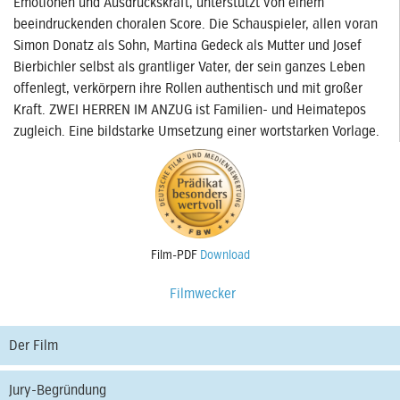
Emotionen und Ausdruckskraft, unterstützt von einem
beeindruckenden choralen Score. Die Schauspieler, allen voran
Simon Donatz als Sohn, Martina Gedeck als Mutter und Josef
Bierbichler selbst als grantliger Vater, der sein ganzes Leben
offenlegt, verkörpern ihre Rollen authentisch und mit großer
Kraft. ZWEI HERREN IM ANZUG ist Familien- und Heimatepos
zugleich. Eine bildstarke Umsetzung einer wortstarken Vorlage.
Film-PDF
Download
Filmwecker
Der Film
Jury-Begründung