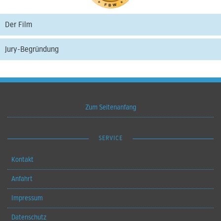
Der Film
Jury-Begründung
Zum Seitenanfang
SERVICE
Kontakt
Anfahrt
Impressum
Datenschutz