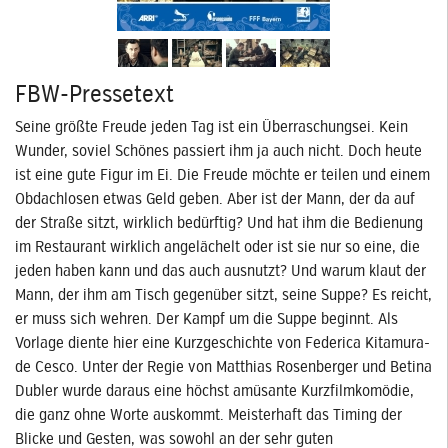
FBW-Pressetext
Seine größte Freude jeden Tag ist ein Überraschungsei. Kein
Wunder, soviel Schönes passiert ihm ja auch nicht. Doch heute
ist eine gute Figur im Ei. Die Freude möchte er teilen und einem
Obdachlosen etwas Geld geben. Aber ist der Mann, der da auf
der Straße sitzt, wirklich bedürftig? Und hat ihm die Bedienung
im Restaurant wirklich angelächelt oder ist sie nur so eine, die
jeden haben kann und das auch ausnutzt? Und warum klaut der
Mann, der ihm am Tisch gegenüber sitzt, seine Suppe? Es reicht,
er muss sich wehren. Der Kampf um die Suppe beginnt. Als
Vorlage diente hier eine Kurzgeschichte von Federica Kitamura-
de Cesco. Unter der Regie von Matthias Rosenberger und Betina
Dubler wurde daraus eine höchst amüsante Kurzfilmkomödie,
die ganz ohne Worte auskommt. Meisterhaft das Timing der
Blicke und Gesten, was sowohl an der sehr guten