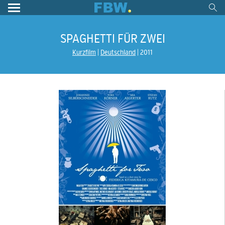
SPAGHETTI FÜR ZWEI
Kurzfilm
Deutschland
2011