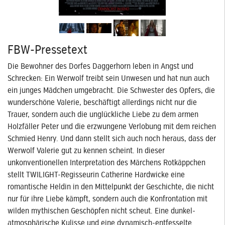
FBW-Pressetext
Die Bewohner des Dorfes Daggerhorn leben in Angst und
Schrecken: Ein Werwolf treibt sein Unwesen und hat nun auch
ein junges Mädchen umgebracht. Die Schwester des Opfers, die
wunderschöne Valerie, beschäftigt allerdings nicht nur die
Trauer, sondern auch die unglückliche Liebe zu dem armen
Holzfäller Peter und die erzwungene Verlobung mit dem reichen
Schmied Henry. Und dann stellt sich auch noch heraus, dass der
Werwolf Valerie gut zu kennen scheint. In dieser
unkonventionellen Interpretation des Märchens Rotkäppchen
stellt TWILIGHT-Regisseurin Catherine Hardwicke eine
romantische Heldin in den Mittelpunkt der Geschichte, die nicht
nur für ihre Liebe kämpft, sondern auch die Konfrontation mit
wilden mythischen Geschöpfen nicht scheut. Eine dunkel-
atmosphärische Kulisse und eine dynamisch-entfesselte