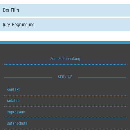
Der Film
Jury-Begründung
Zum Seitenanfang
SERVICE
Kontakt
Anfahrt
Impressum
Datenschutz