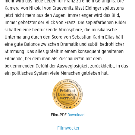
mehr wird das neue Leben für Franz zu einem Gefängnis. Die
Kamera von Nikolai von Graevenitz lässt Eidinger spätestens
jetzt nicht mehr aus den Augen. Immer enger wird das Bild,
immer gehetzter der Blick von Franz. Die sepiafarbenen Bilder
schaffen eine bedrückende Atmosphäre, die musikalische
Untermalung durch den Score von Sebastian Karim Elias hält
eine gute Balance zwischen Dramatik und subtil bedrohlicher
Stimmung. Das alles gipfelt in einem konsequent gehaltenen
Filmende, bei dem man als Zuschauer*in mit dem
beklemmenden Gefühl der Ausweglosigkeit zurückbleibt, in das
ein politisches System viele Menschen getrieben hat.
Film-PDF
Download
Filmwecker