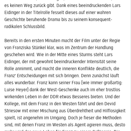
es keinen Weg zurück gibt. Dank eines beeindruckenden Lars
Eidinger in der Titelrolle fesselt dieses auf einer wahren
Geschichte beruhende Drama bis zu seinem konsequent-
radikalen Schlussbild.
Bereits in den ersten Minuten macht der Film unter der Regie
von Franziska Stünkel klar, was im Zentrum der Handlung
geschehen wird. Wie in der Mitte eines Sturms steht Lars
Eidinger, der mit gewohnt beeindruckender Intensität seine
Rolle annimmt, und macht die inneren Konflikte deutlich, die
Franz‘ Entscheidungen mit sich bringen. Denn zunächst läuft
alles wunderbar. Franz kann seiner Frau (wie immer großartig:
Luise Heyer) dank der West-Geschenke auch im eher trostlos
wirkenden Leben in der DDR etwas Besseres bieten. Und der
Kollege, mit dem Franz in den Westen fährt und den Devid
Striesow mit einer Mischung aus Überdrehtheit und Hilflosigkeit
spielt, ist angenehm im Umgang. Doch je fieser die Methoden
sind, mit denen Franz im Westen als Agent agieren muss, desto