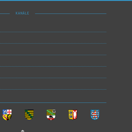
KANÄLE