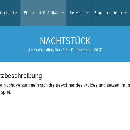
tartseite
Filme mit Prädikat
Service
Film anmelden
NACHTSTÜCK
Animationsfilm
;
Kurzfilm
Deutschland
2017
rzbeschreibung
er Nacht versammeln sich die Bewohner des Waldes und setzen ihr I
 Spiel.