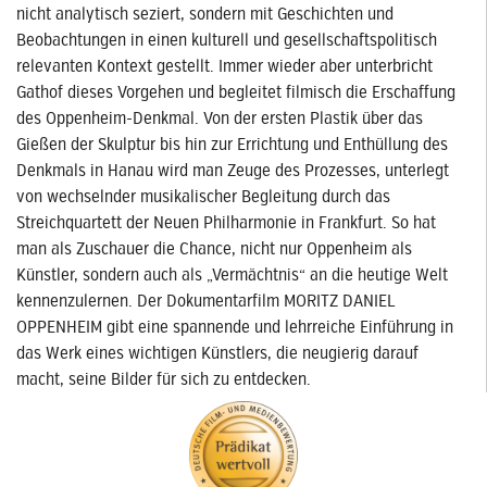
nicht analytisch seziert, sondern mit Geschichten und
Beobachtungen in einen kulturell und gesellschaftspolitisch
relevanten Kontext gestellt. Immer wieder aber unterbricht
Gathof dieses Vorgehen und begleitet filmisch die Erschaffung
des Oppenheim-Denkmal. Von der ersten Plastik über das
Gießen der Skulptur bis hin zur Errichtung und Enthüllung des
Denkmals in Hanau wird man Zeuge des Prozesses, unterlegt
von wechselnder musikalischer Begleitung durch das
Streichquartett der Neuen Philharmonie in Frankfurt. So hat
man als Zuschauer die Chance, nicht nur Oppenheim als
Künstler, sondern auch als „Vermächtnis“ an die heutige Welt
kennenzulernen. Der Dokumentarfilm MORITZ DANIEL
OPPENHEIM gibt eine spannende und lehrreiche Einführung in
das Werk eines wichtigen Künstlers, die neugierig darauf
macht, seine Bilder für sich zu entdecken.