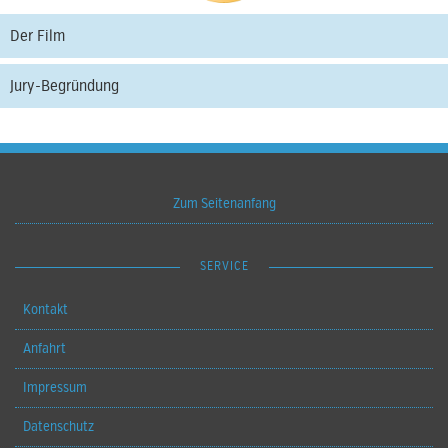
Der Film
Jury-Begründung
Zum Seitenanfang
SERVICE
Kontakt
Anfahrt
Impressum
Datenschutz