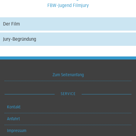
FBW-Jugend Filmjury
Der Film
Jury-Begründung
Zum Seitenanfang
SERVICE
Kontakt
Anfahrt
Impressum