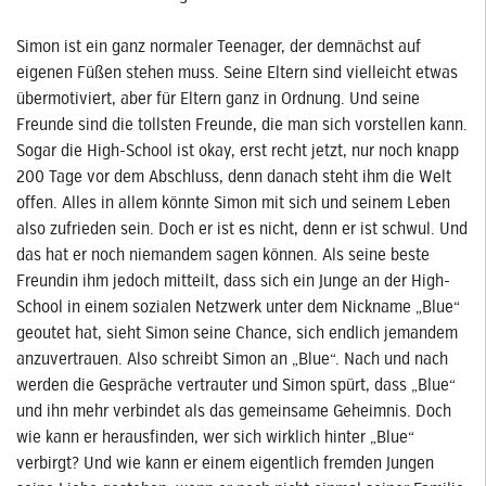
Simon ist ein ganz normaler Teenager, der demnächst auf
eigenen Füßen stehen muss. Seine Eltern sind vielleicht etwas
übermotiviert, aber für Eltern ganz in Ordnung. Und seine
Freunde sind die tollsten Freunde, die man sich vorstellen kann.
Sogar die High-School ist okay, erst recht jetzt, nur noch knapp
200 Tage vor dem Abschluss, denn danach steht ihm die Welt
offen. Alles in allem könnte Simon mit sich und seinem Leben
also zufrieden sein. Doch er ist es nicht, denn er ist schwul. Und
das hat er noch niemandem sagen können. Als seine beste
Freundin ihm jedoch mitteilt, dass sich ein Junge an der High-
School in einem sozialen Netzwerk unter dem Nickname „Blue“
geoutet hat, sieht Simon seine Chance, sich endlich jemandem
anzuvertrauen. Also schreibt Simon an „Blue“. Nach und nach
werden die Gespräche vertrauter und Simon spürt, dass „Blue“
und ihn mehr verbindet als das gemeinsame Geheimnis. Doch
wie kann er herausfinden, wer sich wirklich hinter „Blue“
verbirgt? Und wie kann er einem eigentlich fremden Jungen