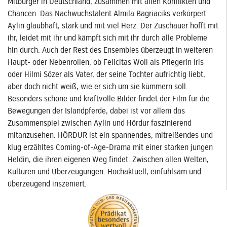
Mitbürger in Deutschland, zusammen mit allen Konflikten und
Chancen. Das Nachwuchstalent Almila Bagriaciks verkörpert
Aylin glaubhaft, stark und mit viel Herz. Der Zuschauer hofft mit
ihr, leidet mit ihr und kämpft sich mit ihr durch alle Probleme
hin durch. Auch der Rest des Ensembles überzeugt in weiteren
Haupt- oder Nebenrollen, ob Felicitas Woll als Pflegerin Iris
oder Hilmi Sözer als Vater, der seine Tochter aufrichtig liebt,
aber doch nicht weiß, wie er sich um sie kümmern soll.
Besonders schöne und kraftvolle Bilder findet der Film für die
Bewegungen der Islandpferde, dabei ist vor allem das
Zusammenspiel zwischen Aylin und Hördur faszinierend
mitanzusehen. HÖRDUR ist ein spannendes, mitreißendes und
klug erzähltes Coming-of-Age-Drama mit einer starken jungen
Heldin, die ihren eigenen Weg findet. Zwischen allen Welten,
Kulturen und Überzeugungen. Hochaktuell, einfühlsam und
überzeugend inszeniert.