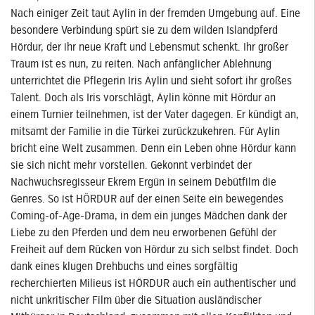
Nach einiger Zeit taut Aylin in der fremden Umgebung auf. Eine
besondere Verbindung spürt sie zu dem wilden Islandpferd
Hördur, der ihr neue Kraft und Lebensmut schenkt. Ihr großer
Traum ist es nun, zu reiten. Nach anfänglicher Ablehnung
unterrichtet die Pflegerin Iris Aylin und sieht sofort ihr großes
Talent. Doch als Iris vorschlägt, Aylin könne mit Hördur an
einem Turnier teilnehmen, ist der Vater dagegen. Er kündigt an,
mitsamt der Familie in die Türkei zurückzukehren. Für Aylin
bricht eine Welt zusammen. Denn ein Leben ohne Hördur kann
sie sich nicht mehr vorstellen. Gekonnt verbindet der
Nachwuchsregisseur Ekrem Ergün in seinem Debütfilm die
Genres. So ist HÖRDUR auf der einen Seite ein bewegendes
Coming-of-Age-Drama, in dem ein junges Mädchen dank der
Liebe zu den Pferden und dem neu erworbenen Gefühl der
Freiheit auf dem Rücken von Hördur zu sich selbst findet. Doch
dank eines klugen Drehbuchs und eines sorgfältig
recherchierten Milieus ist HÖRDUR auch ein authentischer und
nicht unkritischer Film über die Situation ausländischer