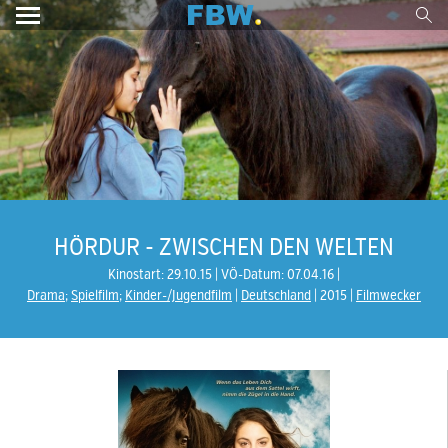
HÖRDUR - ZWISCHEN DEN WELTEN
Kinostart: 29.10.15
VÖ-Datum: 07.04.16
Drama
;
Spielfilm
;
Kinder-/Jugendfilm
Deutschland
2015
Filmwecker