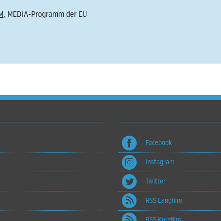
M
; MEDIA-Programm der EU
Facebook
Instagram
Twitter
RSS Langfilm
RSS Kurzfilm