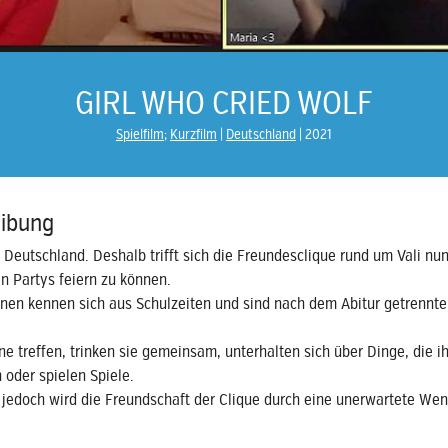
GIRL WHO CRIED WOLF
Spielfilm
;
Kurzfilm
Deutschland
2021
ibung
 Deutschland. Deshalb trifft sich die Freundesclique rund um Vali nu
n Partys feiern zu können.
nnen kennen sich aus Schulzeiten und sind nach dem Abitur getrennt
ne treffen, trinken sie gemeinsam, unterhalten sich über Dinge, die i
 oder spielen Spiele.
 jedoch wird die Freundschaft der Clique durch eine unerwartete We