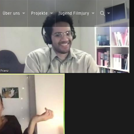
Über uns
Projekte
Jugend Filmjury