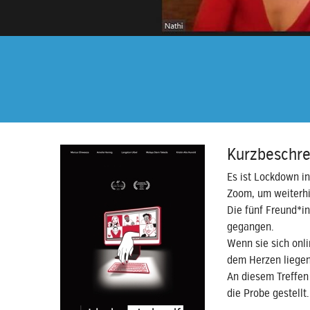
Kurzbeschre
Es ist Lockdown in
Zoom, um weiterhi
Die fünf Freund*i
gegangen.
Wenn sie sich onli
dem Herzen liegen
An diesem Treffen
die Probe gestellt.