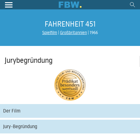
FAHRENHEIT 451
Spielfilm
Großbritannien
1966
Jurybegründung
Der Film
Jury-Begründung