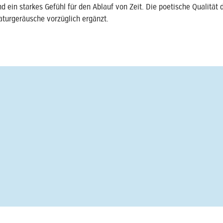
nd ein starkes Gefühl für den Ablauf von Zeit. Die poetische Qualität d
aturgeräusche vorzüglich ergänzt.