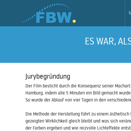
S
ES WAR, ALS
Jurybegründung
Der Film besticht durch die Konsequenz seiner Machart:
Hamburg, indem alle 5 Minuten ein Bild gemacht wurde, 
So wurde der Ablauf von vier Tagen in den verschieden
Die Methode der Herstellung führt zu einem ästhetisch h
gezeigten Wirklichkeit gleich bleibt und was sich verän
der Farben ergeben und wie reizvolle Lichteffekte ent