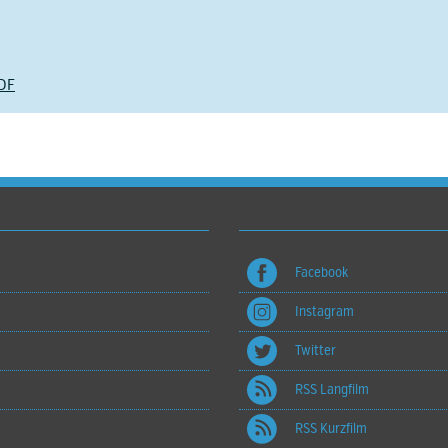
DF
Facebook
Instagram
Twitter
RSS Langfilm
RSS Kurzfilm