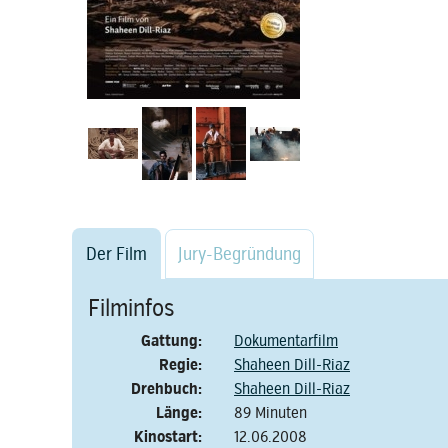
Der Film
Jury-Begründung
Filminfos
Gattung:
Dokumentarfilm
Regie:
Shaheen Dill-Riaz
Drehbuch:
Shaheen Dill-Riaz
Länge:
89 Minuten
Kinostart:
12.06.2008