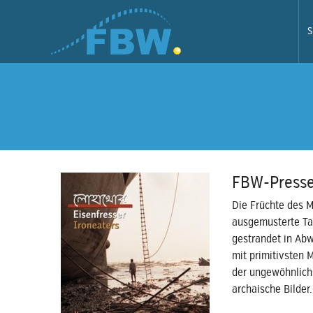
S
FBW-Presse
Die Früchte des M
ausgemusterte Tan
gestrandet in Ab
mit primitivsten 
der ungewöhnlichs
archaische Bilder.