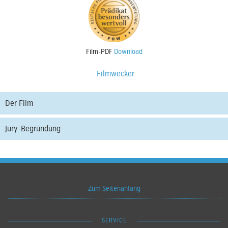
Film-PDF
Download
Filmwecker
Der Film
Jury-Begründung
Zum Seitenanfang
SERVICE