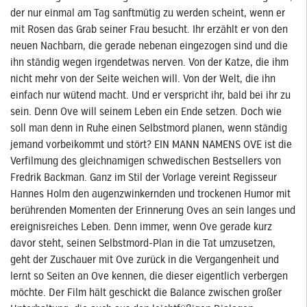
der nur einmal am Tag sanftmütig zu werden scheint, wenn er
mit Rosen das Grab seiner Frau besucht. Ihr erzählt er von den
neuen Nachbarn, die gerade nebenan eingezogen sind und die
ihn ständig wegen irgendetwas nerven. Von der Katze, die ihm
nicht mehr von der Seite weichen will. Von der Welt, die ihn
einfach nur wütend macht. Und er verspricht ihr, bald bei ihr zu
sein. Denn Ove will seinem Leben ein Ende setzen. Doch wie
soll man denn in Ruhe einen Selbstmord planen, wenn ständig
jemand vorbeikommt und stört? EIN MANN NAMENS OVE ist die
Verfilmung des gleichnamigen schwedischen Bestsellers von
Fredrik Backman. Ganz im Stil der Vorlage vereint Regisseur
Hannes Holm den augenzwinkernden und trockenen Humor mit
berührenden Momenten der Erinnerung Oves an sein langes und
ereignisreiches Leben. Denn immer, wenn Ove gerade kurz
davor steht, seinen Selbstmord-Plan in die Tat umzusetzen,
geht der Zuschauer mit Ove zurück in die Vergangenheit und
lernt so Seiten an Ove kennen, die dieser eigentlich verbergen
möchte. Der Film hält geschickt die Balance zwischen großer