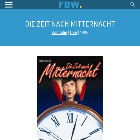
DIE ZEIT NACH MITTERNACHT
Komödie
USA
1985