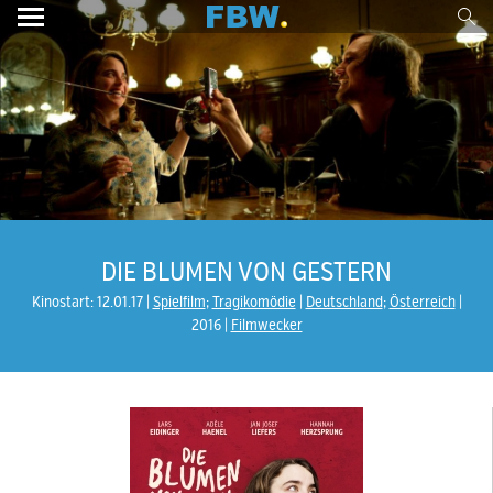
DIE BLUMEN VON GESTERN
Kinostart: 12.01.17
Spielfilm
;
Tragikomödie
Deutschland
;
Österreich
2016
Filmwecker