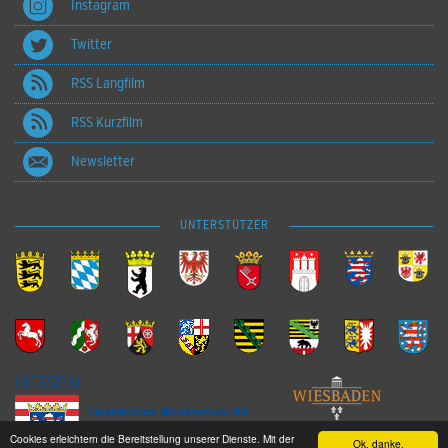
Instagram
Twitter
RSS Langfilm
RSS Kurzfilm
Newsletter
UNTERSTÜTZER
Cookies erleichtern die Bereitstellung unserer Dienste. Mit der
Ok, danke.