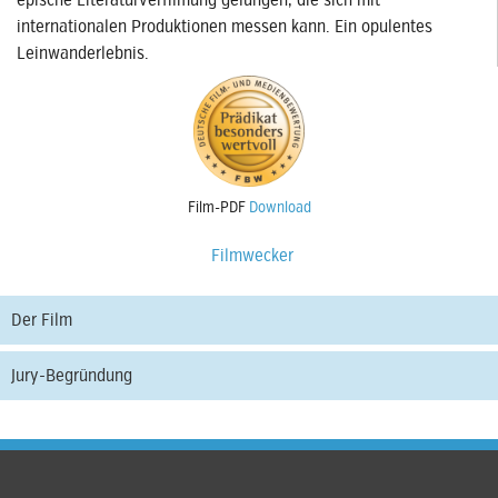
epische Literaturverfilmung gelungen, die sich mit
internationalen Produktionen messen kann. Ein opulentes
Leinwanderlebnis.
Film-PDF
Download
Filmwecker
Der Film
Jury-Begründung