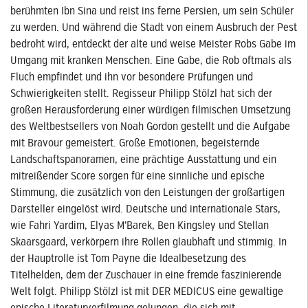
berühmten Ibn Sina und reist ins ferne Persien, um sein Schüler
zu werden. Und während die Stadt von einem Ausbruch der Pest
bedroht wird, entdeckt der alte und weise Meister Robs Gabe im
Umgang mit kranken Menschen. Eine Gabe, die Rob oftmals als
Fluch empfindet und ihn vor besondere Prüfungen und
Schwierigkeiten stellt. Regisseur Philipp Stölzl hat sich der
großen Herausforderung einer würdigen filmischen Umsetzung
des Weltbestsellers von Noah Gordon gestellt und die Aufgabe
mit Bravour gemeistert. Große Emotionen, begeisternde
Landschaftspanoramen, eine prächtige Ausstattung und ein
mitreißender Score sorgen für eine sinnliche und epische
Stimmung, die zusätzlich von den Leistungen der großartigen
Darsteller eingelöst wird. Deutsche und internationale Stars,
wie Fahri Yardim, Elyas M’Barek, Ben Kingsley und Stellan
Skaarsgaard, verkörpern ihre Rollen glaubhaft und stimmig. In
der Hauptrolle ist Tom Payne die Idealbesetzung des
Titelhelden, dem der Zuschauer in eine fremde faszinierende
Welt folgt. Philipp Stölzl ist mit DER MEDICUS eine gewaltige