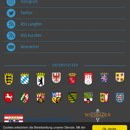
Instagram
Twitter
RSS Langfilm
RSS Kurzfilm
Newsletter
UNTERSTÜTZER
Cookies erleichtern die Bereitstellung unserer Dienste. Mit der
Ok, danke.