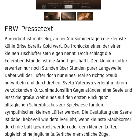
FBW-Pressetext
Büroarbeit ist mühselig, an heißen Sommertagen die kleinste
kühle Brise bereits Gold wert. Da frohlocke einer, der einen
kleinen Tischlüfter sein eigen nennt. Doch schlägt die
Feierabendstunde, ist die Arbeit geschafft. Den kleinen Lüfter
erwarten nur noch Stunden über Stunden purer Langeweile.
Dabei will der Lüfter doch nur eines: Mal so richtig Staub
aufwirbeln und durchdrehen. Sveta Yuferova verleiht in ihrem
verzückenden Kurzanimationsfilm Gegenständen eine Seele und
lässt die große Welt eines auf den ersten Blick ganz
alltäglichen Schreibtisches zur Spielwiese für den
sympathischen kleinen Lüfter werden. Die Gestaltung der Szene
ist dabei liebevoll wie detailverliebt, wenn kleinste Staubkörner
durch die Luft gewirbelt werden oder dem kleinen Lüfter,
obgleich ohne jegliche äußerliche menschliche Züge,