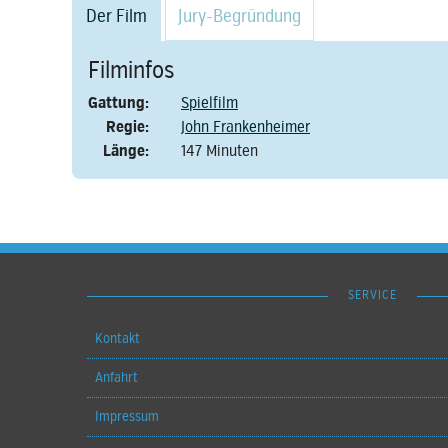
Der Film
Jury-Begründung
Filminfos
Gattung:
Spielfilm
Regie:
John Frankenheimer
Länge:
147 Minuten
SERVICE
Kontakt
Anfahrt
Impressum