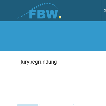
S
Jurybegründung