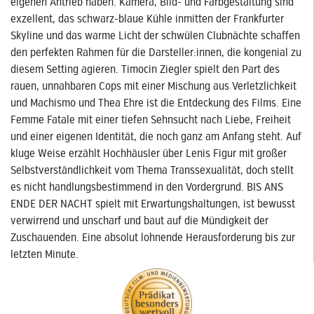
eigenen Antrieb haben. Kamera, Bild- und Farbgestaltung sind
exzellent, das schwarz-blaue Kühle inmitten der Frankfurter
Skyline und das warme Licht der schwülen Clubnächte schaffen
den perfekten Rahmen für die Darsteller:innen, die kongenial zu
diesem Setting agieren. Timocin Ziegler spielt den Part des
rauen, unnahbaren Cops mit einer Mischung aus Verletzlichkeit
und Machismo und Thea Ehre ist die Entdeckung des Films. Eine
Femme Fatale mit einer tiefen Sehnsucht nach Liebe, Freiheit
und einer eigenen Identität, die noch ganz am Anfang steht. Auf
kluge Weise erzählt Hochhäusler über Lenis Figur mit großer
Selbstverständlichkeit vom Thema Transsexualität, doch stellt
es nicht handlungsbestimmend in den Vordergrund. BIS ANS
ENDE DER NACHT spielt mit Erwartungshaltungen, ist bewusst
verwirrend und unscharf und baut auf die Mündigkeit der
Zuschauenden. Eine absolut lohnende Herausforderung bis zur
letzten Minute.