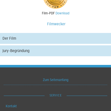
Film-PDF
Download
Filmwecker
Der Film
Jury-Begründung
Zum Seitenanfang
SERVICE
Kontakt