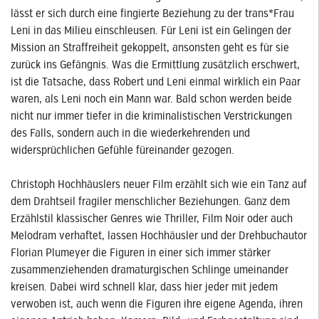
lässt er sich durch eine fingierte Beziehung zu der trans*Frau
Leni in das Milieu einschleusen. Für Leni ist ein Gelingen der
Mission an Straffreiheit gekoppelt, ansonsten geht es für sie
zurück ins Gefängnis. Was die Ermittlung zusätzlich erschwert,
ist die Tatsache, dass Robert und Leni einmal wirklich ein Paar
waren, als Leni noch ein Mann war. Bald schon werden beide
nicht nur immer tiefer in die kriminalistischen Verstrickungen
des Falls, sondern auch in die wiederkehrenden und
widersprüchlichen Gefühle füreinander gezogen.
Christoph Hochhäuslers neuer Film erzählt sich wie ein Tanz auf
dem Drahtseil fragiler menschlicher Beziehungen. Ganz dem
Erzählstil klassischer Genres wie Thriller, Film Noir oder auch
Melodram verhaftet, lassen Hochhäusler und der Drehbuchautor
Florian Plumeyer die Figuren in einer sich immer stärker
zusammenziehenden dramaturgischen Schlinge umeinander
kreisen. Dabei wird schnell klar, dass hier jeder mit jedem
verwoben ist, auch wenn die Figuren ihre eigene Agenda, ihren