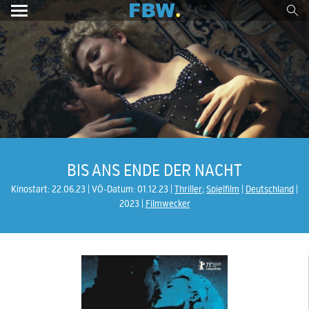
BIS ANS ENDE DER NACHT
Kinostart: 22.06.23
VÖ-Datum: 01.12.23
Thriller
;
Spielfilm
Deutschland
2023
Filmwecker