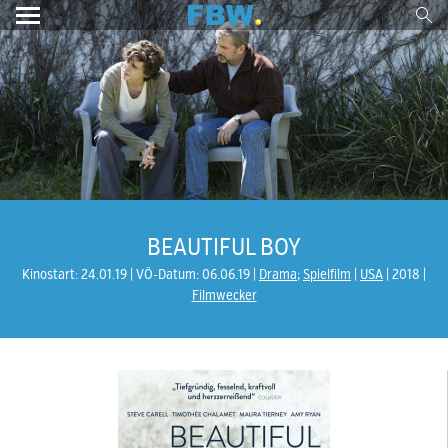
BEAUTIFUL BOY
Kinostart: 24.01.19
VÖ-Datum: 06.06.19
Drama
;
Spielfilm
USA
2018
Filmwecker