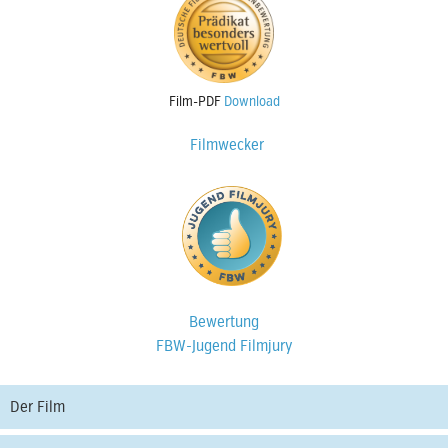
Film-PDF
Download
Filmwecker
Bewertung
FBW-Jugend Filmjury
Der Film