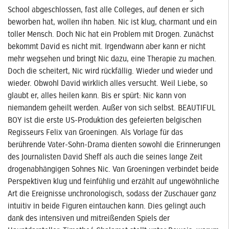
School abgeschlossen, fast alle Colleges, auf denen er sich
beworben hat, wollen ihn haben. Nic ist klug, charmant und ein
toller Mensch. Doch Nic hat ein Problem mit Drogen. Zunächst
bekommt David es nicht mit. Irgendwann aber kann er nicht
mehr wegsehen und bringt Nic dazu, eine Therapie zu machen.
Doch die scheitert, Nic wird rückfällig. Wieder und wieder und
wieder. Obwohl David wirklich alles versucht. Weil Liebe, so
glaubt er, alles heilen kann. Bis er spürt: Nic kann von
niemandem geheilt werden. Außer von sich selbst. BEAUTIFUL
BOY ist die erste US-Produktion des gefeierten belgischen
Regisseurs Felix van Groeningen. Als Vorlage für das
berührende Vater-Sohn-Drama dienten sowohl die Erinnerungen
des Journalisten David Sheff als auch die seines lange Zeit
drogenabhängigen Sohnes Nic. Van Groeningen verbindet beide
Perspektiven klug und feinfühlig und erzählt auf ungewöhnliche
Art die Ereignisse unchronologisch, sodass der Zuschauer ganz
intuitiv in beide Figuren eintauchen kann. Dies gelingt auch
dank des intensiven und mitreißenden Spiels der