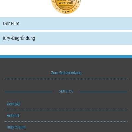
Der Film
Jury-Begründung
Zum Seitenanfang
SERVICE
Kontakt
Anfahrt
Impressum