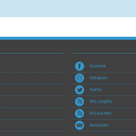
Facebook
Instagram
Twitter
RSS Langfilm
RSS Kurzfilm
Newsletter