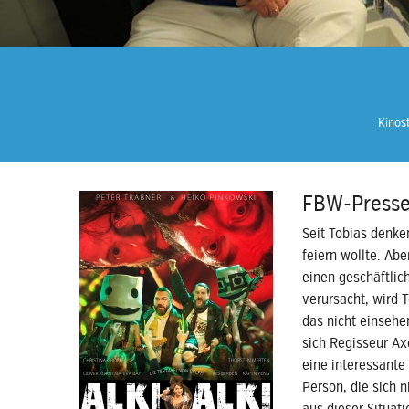
Kinost
FBW-Presse
Seit Tobias denke
feiern wollte. Ab
einen geschäftlic
verursacht, wird T
das nicht einsehe
sich Regisseur Ax
eine interessante
Person, die sich 