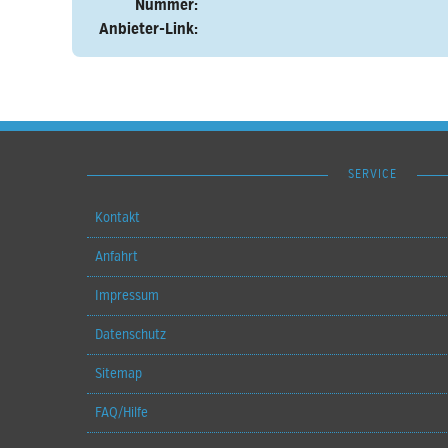
Nummer:
Anbieter-Link:
SERVICE
Kontakt
Anfahrt
Impressum
Datenschutz
Sitemap
FAQ/Hilfe