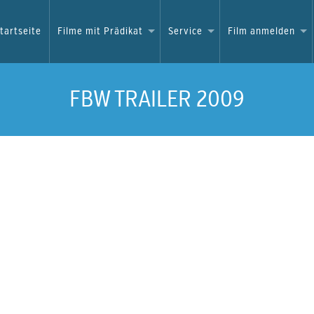
tartseite
Filme mit Prädikat
Service
Film anmelden
FBW TRAILER 2009