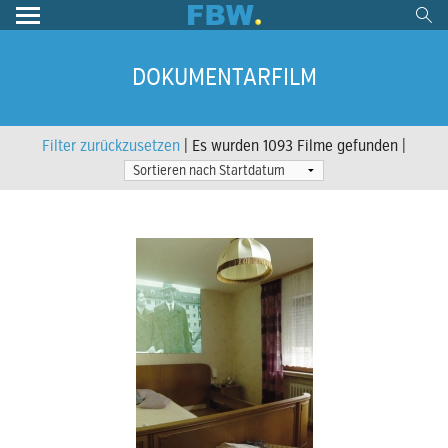
DOKUMENTARFILM
Filter zurückzusetzen
| Es wurden 1093 Filme gefunden |