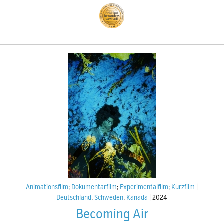
Animationsfilm
;
Dokumentarfilm
;
Experimentalfilm
;
Kurzfilm
Deutschland
;
Schweden
;
Kanada
2024
Becoming Air