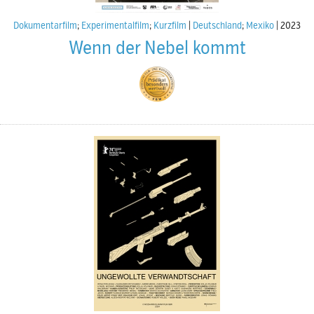
Dokumentarfilm
;
Experimentalfilm
;
Kurzfilm
Deutschland
;
Mexiko
2023
Wenn der Nebel kommt