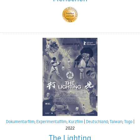
Dokumentarfilm
;
Experimentalfilm
;
Kurzfilm
Deutschland
;
Taiwan
;
Togo
2022
The Lighting